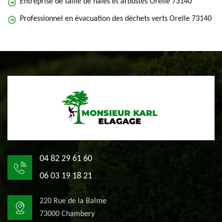
Entreprise de taille de haies et arbustes Orelle 73140
Professionnel en évacuation des déchets verts Orelle 73140
04 82 29 61 60
06 03 19 18 21
220 Rue de la Balme
73000 Chambery