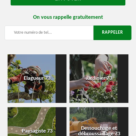
On vous rappelle gratuitement
Elagueur 73
Jardinier 73
Dessouchage et
Paysagiste 73
débroussaillage 73