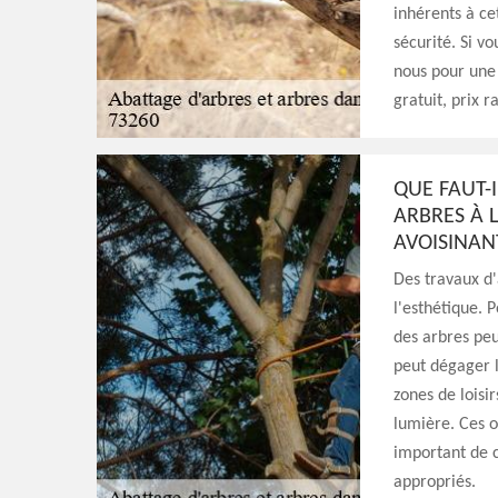
inhérents à ce
sécurité. Si v
nous pour une 
gratuit, prix r
QUE FAUT-I
ARBRES À L
AVOISINAN
Des travaux d'
l'esthétique. P
des arbres peu
peut dégager l
zones de loisir
lumière. Ces op
important de c
appropriés.