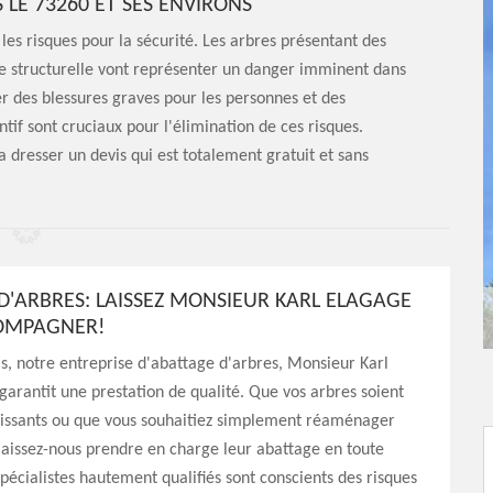
 LE 73260 ET SES ENVIRONS
les risques pour la sécurité. Les arbres présentant des
e structurelle vont représenter un danger imminent dans
er des blessures graves pour les personnes et des
if sont cruciaux pour l'élimination de ces risques.
 dresser un devis qui est totalement gratuit et sans
D'ARBRES: LAISSEZ MONSIEUR KARL ELAGAGE
OMPAGNER!
s, notre entreprise d'abattage d'arbres, Monsieur Karl
garantit une prestation de qualité. Que vos arbres soient
llissants ou que vous souhaitiez simplement réaménager
laissez-nous prendre en charge leur abattage en toute
spécialistes hautement qualifiés sont conscients des risques