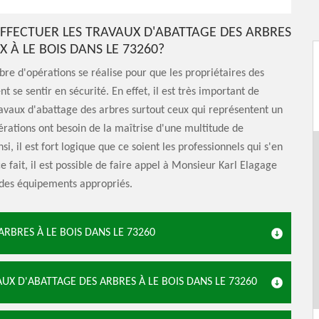
EFFECTUER LES TRAVAUX D'ABATTAGE DES ARBRES
 À LE BOIS DANS LE 73260?
e d'opérations se réalise pour que les propriétaires des
nt se sentir en sécurité. En effet, il est très important de
ravaux d'abattage des arbres surtout ceux qui représentent un
érations ont besoin de la maîtrise d'une multitude de
si, il est fort logique que ce soient les professionnels qui s'en
e fait, il est possible de faire appel à Monsieur Karl Elagage
r des équipements appropriés.
ARBRES À LE BOIS DANS LE 73260
UX D'ABATTAGE DES ARBRES À LE BOIS DANS LE 73260