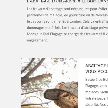
L'ABATTAGE D'UN ARBRE À LE BOIS DANS
Les travaux d'abattage sont nécessaires pour éviter 
problèmes de maladie, de pourriture ou de faibless
le cas où ils sont amenés à tomber. Cela va entraîn
dommages matériels. Les travaux d'abattage prévent
Monsieur Karl Elagage se charge des travaux et il va
engagement.
ABATTAGE 
VOUS ACC
Basée à Le Boi
Elagage, vous 
malades, viei
votre espace, 
sécurité. Nos 