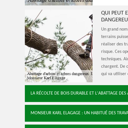
QUI PEUT 
DANGEREUX
Un grand nombr
terrains puisse
réaliser des t
risque. Ces op
techniques. Ain
chargent. De c
qui va utilise
LA RÉCOLTE DE BOIS DURABLE ET L'ABATTAGE DES 
MONSIEUR KARL ELAGAGE : UN HABITUÉ DES TRAVA