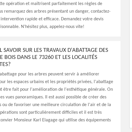
tte opération et maîtrisent parfaitement les règles de
ous remarquez des arbres présentant un danger, contactez-
intervention rapide et efficace. Demandez votre devis
aisonnable. N'hésitez plus, appelez-nous vite!
L SAVOIR SUR LES TRAVAUX D'ABATTAGE DES
E BOIS DANS LE 73260 ET LES LOCALITÉS
TES?
abattage pour les arbres peuvent servir à améliorer
our les espaces urbains et les propriétés privées, l'abattage
t être fait pour l'amélioration de l'esthétique générale. On
es vues panoramiques. Il est aussi possible de créer des
s ou de favoriser une meilleure circulation de l'air et de la
érations sont particulièrement difficiles et il est très
onvier Monsieur Karl Elagage qui utilise des équipements