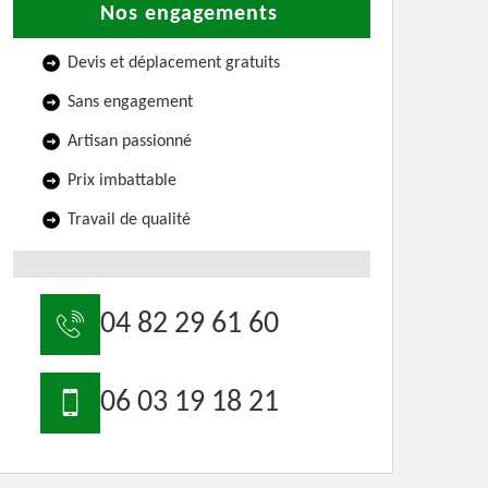
Nos engagements
Devis et déplacement gratuits
Sans engagement
Artisan passionné
Prix imbattable
Travail de qualité
04 82 29 61 60
06 03 19 18 21