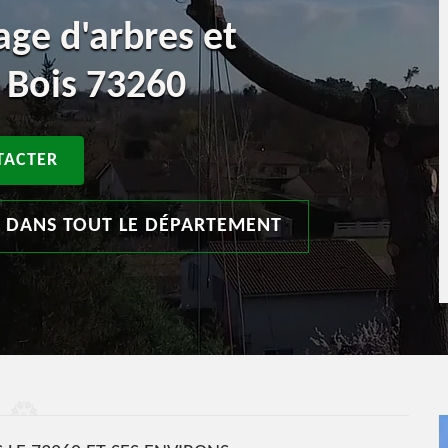
age d'arbres et
 Bois 73260
TACTER
T DANS TOUT LE DÉPARTEMENT