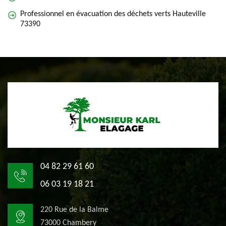
Professionnel en évacuation des déchets verts Hauteville
73390
04 82 29 61 60
06 03 19 18 21
220 Rue de la Balme
73000 Chambery