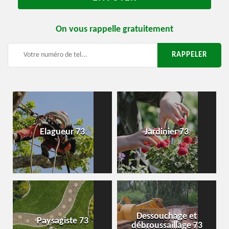
On vous rappelle gratuitement
Elagueur 73
Jardinier 73
Dessouchage et
Paysagiste 73
débroussaillage 73