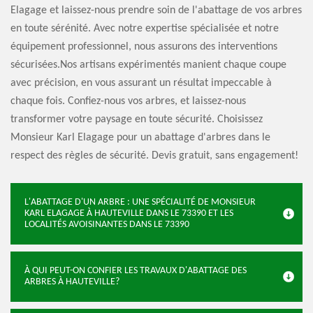
Elagage et laissez-nous prendre soin de l'abattage de vos arbres
en toute sérénité. Avec notre expertise spécialisée et notre
équipement professionnel, nous assurons des interventions
sécurisées.Nos artisans expérimentés manient chaque coupe
avec précision, en vous assurant un résultat impeccable à
chaque fois. Confiez-nous vos arbres, et laissez-nous
transformer votre paysage en toute sécurité. Choisissez
Monsieur Karl Elagage pour un abattage d'arbres dans le
respect des règles de sécurité. Devis gratuit, sans engagement!
L'ABATTAGE D'UN ARBRE : UNE SPÉCIALITÉ DE MONSIEUR
KARL ELAGAGE À HAUTEVILLE DANS LE 73390 ET LES
LOCALITÉS AVOISINANTES DANS LE 73390
À QUI PEUT-ON CONFIER LES TRAVAUX D'ABATTAGE DES
ARBRES À HAUTEVILLE?