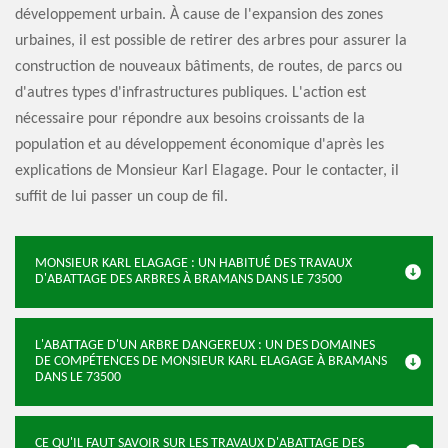
développement urbain. À cause de l'expansion des zones
urbaines, il est possible de retirer des arbres pour assurer la
construction de nouveaux bâtiments, de routes, de parcs ou
d'autres types d'infrastructures publiques. L'action est
nécessaire pour répondre aux besoins croissants de la
population et au développement économique d'après les
explications de Monsieur Karl Elagage. Pour le contacter, il
suffit de lui passer un coup de fil.
MONSIEUR KARL ELAGAGE : UN HABITUÉ DES TRAVAUX
D'ABATTAGE DES ARBRES À BRAMANS DANS LE 73500
L'ABATTAGE D'UN ARBRE DANGEREUX : UN DES DOMAINES
DE COMPÉTENCES DE MONSIEUR KARL ELAGAGE À BRAMANS
DANS LE 73500
CE QU'IL FAUT SAVOIR SUR LES TRAVAUX D'ABATTAGE DES