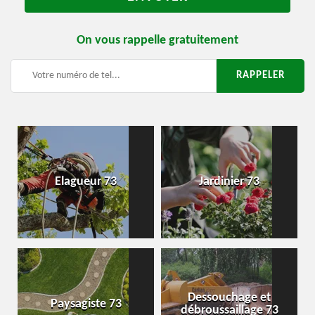
On vous rappelle gratuitement
Elagueur 73
Jardinier 73
Dessouchage et
Paysagiste 73
débroussaillage 73